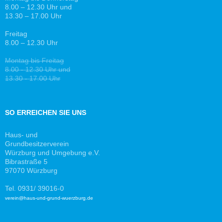
8.00 – 12.30 Uhr und
13.30 – 17.00 Uhr
Freitag
8.00 – 12.30 Uhr
Montag bis Freitag
8.00 - 12.30 Uhr und
13.30 - 17.00 Uhr
SO ERREICHEN SIE UNS
Haus- und
Grundbesitzerverein
Würzburg und Umgebung e.V.
Bibrastraße 5
97070 Würzburg
Tel. 0931/ 39016-0
verein@haus-und-grund-wuerzburg.de