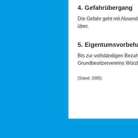
4. Gefahrübergang
Die Gefahr geht mit Absend
über.
5. Eigentumsvorbeha
Bis zur vollständigen Beza
Grundbesitzervereins Wür
(Stand: 2005)