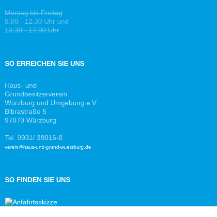
Montag bis Freitag
8.00 - 12.30 Uhr und
13.30 - 17.00 Uhr
SO ERREICHEN SIE UNS
Haus- und
Grundbesitzerverein
Würzburg und Umgebung e.V.
Bibrastraße 5
97070 Würzburg
Tel. 0931/ 39016-0
verein@haus-und-grund-wuerzburg.de
SO FINDEN SIE UNS