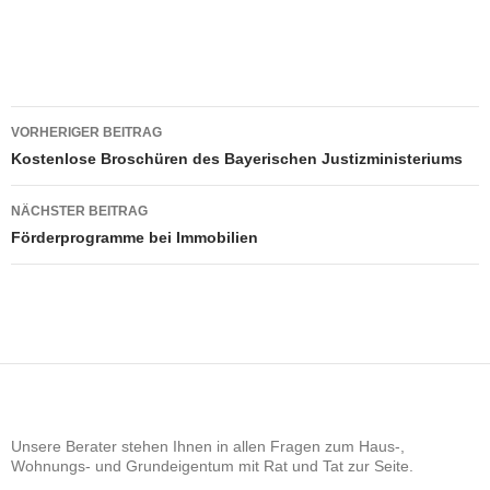
Beitragsnavigation
VORHERIGER BEITRAG
Kostenlose Broschüren des Bayerischen Justizministeriums
NÄCHSTER BEITRAG
Förderprogramme bei Immobilien
Unsere Berater stehen Ihnen in allen Fragen zum Haus-,
Wohnungs- und Grundeigentum mit Rat und Tat zur Seite.