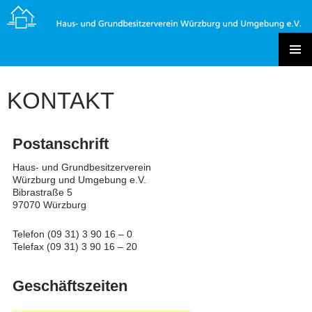
Zum
Inhalt
springen
Haus- und Grundbesitzerverein Würzburg und Umgebung e.V.
PRIMÄR
MENÜ
KONTAKT
Postanschrift
Haus- und Grundbesitzerverein
Würzburg und Umgebung e.V.
Bibrastraße 5
97070 Würzburg
Telefon (09 31) 3 90 16 – 0
Telefax (09 31) 3 90 16 – 20
Geschäftszeiten