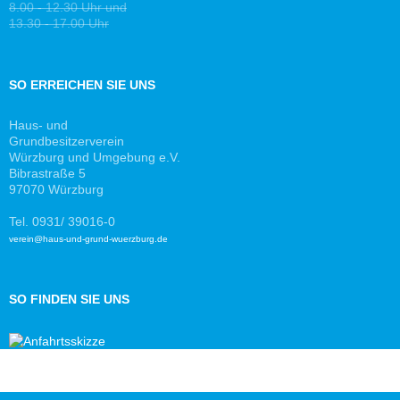
8.00 - 12.30 Uhr und
13.30 - 17.00 Uhr
SO ERREICHEN SIE UNS
Haus- und
Grundbesitzerverein
Würzburg und Umgebung e.V.
Bibrastraße 5
97070 Würzburg
Tel. 0931/ 39016-0
verein@haus-und-grund-wuerzburg.de
SO FINDEN SIE UNS