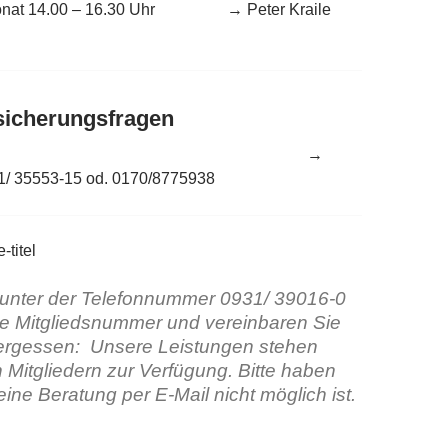
im Monat 14.00 – 16.30 Uhr → Peter Kraile
sicherungsfragen
reinbarung →
31/ 35553-15 od. 0170/8775938
 unter der Telefonnummer 0931/ 39016-0
re Mitgliedsnummer und vereinbaren Sie
ergessen:
Unsere Leistungen stehen
 Mitgliedern zur Verfügung. Bitte haben
ine Beratung per E-Mail nicht möglich ist.