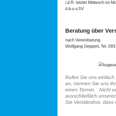
i.d.R. letzter Mittwoch 
ö.b.u.v.SV
Beratung über Ver
nach Ve
Wolfgang Geppert, Tel. 09
Rufen Sie uns einfach
an, nennen Sie uns Ih
einen Termin.
Nicht v
ausschließlich unseren
Sie Verständnis, dass e