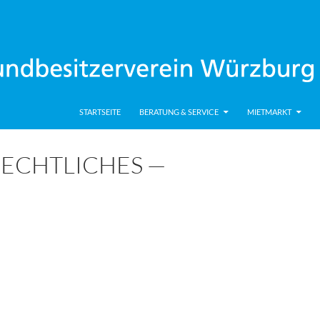
ung e.V.
STARTSEITE
BERATUNG & SERVICE
MIETMARKT
RECHTLICHES —